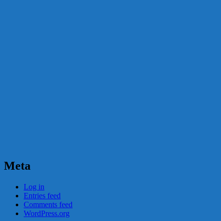
Meta
Log in
Entries feed
Comments feed
WordPress.org