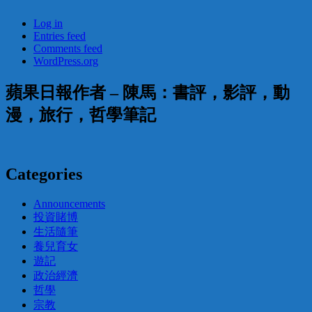
Log in
Entries feed
Comments feed
WordPress.org
蘋果日報作者 – 陳馬：書評，影評，動
漫，旅行，哲學筆記
Categories
Announcements
投資賭博
生活隨筆
養兒育女
遊記
政治經濟
哲學
宗教