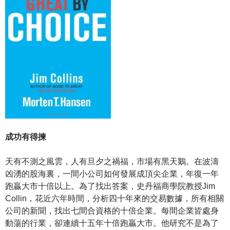
成功有得揀
天有不測之風雲，人有旦夕之禍福，市場有黑天鵝。在波濤
凶湧的股海裏，一間小公司如何發展成頂尖企業，年復一年
跑贏大市十倍以上。為了找出答案，史丹福商學院教授Jim
Collin，花近六年時間，分析四十年來的交易數據，所有相關
公司的新聞，找出七間合資格的十倍企業。每間企業皆處身
動蕩的行業，卻連續十五年十倍跑贏大市。他研究不是為了