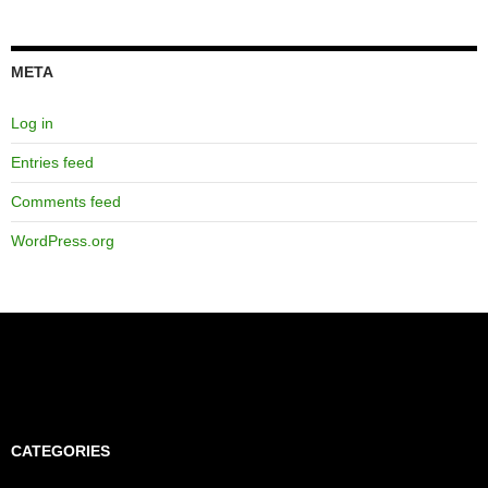
META
Log in
Entries feed
Comments feed
WordPress.org
CATEGORIES