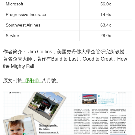
Microsoft
56.0x
Progressive Insurace
14.6x
Southwest Airlines
63.4x
Stryker
28.0x
作者簡介： Jim Collins，美國史丹佛大學企管研究所教授，
著名企管大師，著作有Build to Last，Good to Great，How
the Mighty Fall
原文刊於
《閱刊》
八月號。