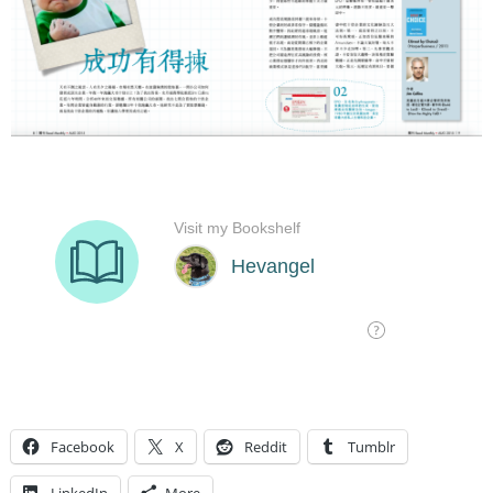
Facebook
X
Reddit
Tumblr
LinkedIn
More