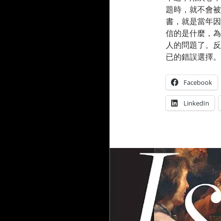
題時，就不會被
書，就是當年因
信的是什麼，為
人的問題了。反
已的錯誤選擇。
Facebook
LinkedIn