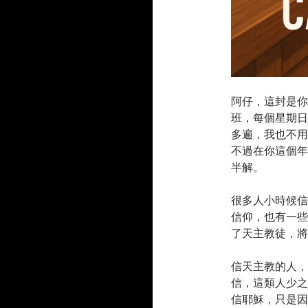
阿仔，這封是你
班，每個星期日
多遍，我也不用
不過在你這個年
半解。
很多人小時候信
信仰，也有一些
了天主教徒，將
信天主教的人，
信，這類人少之
信耶穌，只是因