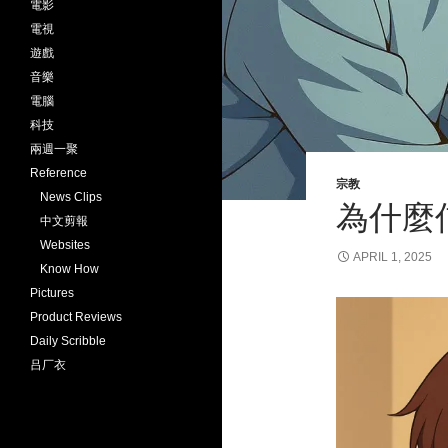
電影
電視
遊戲
音樂
電腦
科技
兩週一聚
Reference
宗教
News Clips
為什麼
中文剪報
Websites
APRIL 1, 2025
Know How
Pictures
Product Reviews
Daily Scribble
吕厂衣