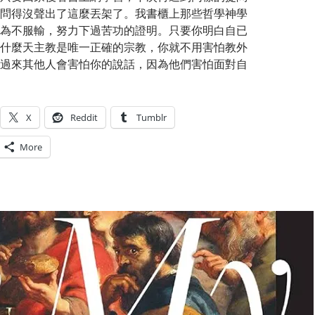
問得沒聲出了這麼丟架了。我書櫃上那些哲學神學
為不服輸，努力下過苦功的證明。只要你明白自已
什麼天主教是唯一正確的宗教，你就不用害怕教外
過來其他人會害怕你的說話，因為他們害怕面對自
X
Reddit
Tumblr
More