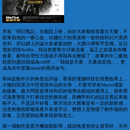
早前「明日戰記」在戲院上映，由於大家都很喜愛古天樂，不
想辜負他的一番心血，出錢出力拍香港第一套特技科幻片票房
失利，所以網上評論大多避重就輕，大讚小彈幫手宣傳。近日
電影登陸Netflix，我自然要幫古仔衝流量，返正之前還未有機
會看。劇情合理性方面就不用我再去鞭屍了，故事的中二尷尬
程度到盡頭就成為cult作，「我就是天幕，天幕就是我。」更
成為本年度最meme的萬用金句。
單純從動作片的角度去評論，香港的電腦特技在視覺效果上，
大慨到荷里活中型電視作品的水準 ，不要苛求有Marvel電影
的級數。最大問題是導演和武術指導在鏡頭的運用上，很有舊
式港產警匪片打拳頭交的慨視感，與機甲科幻的設定看起來格
格不入。不是說不好看，華洋混合大雜薈是有一定的新鮮感，
但忽然慢鏡那種港產片表達手法，整體上是拖慢了動作場面的
節奏，立意耍帥結果表現卻很老土。
第一場動作是直升機追顯影彈，鏡頭角度剪得太過零碎，天外