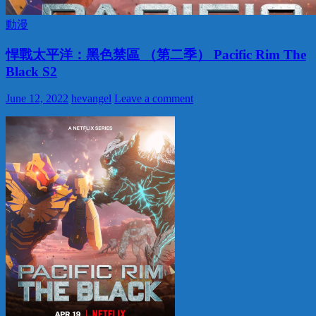
動漫
悍戰太平洋：黑色禁區 （第二季） Pacific Rim The
Black S2
June 12, 2022
hevangel
Leave a comment