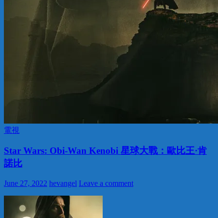
電視
Star Wars: Obi-Wan Kenobi 星球大戰：歐比王·肯
諾比
June 27, 2022
hevangel
Leave a comment