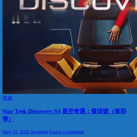
電視
Star Trek Discovery S4 星空奇遇：發現號（第四
季）
May 31, 2022
hevangel
Leave a comment