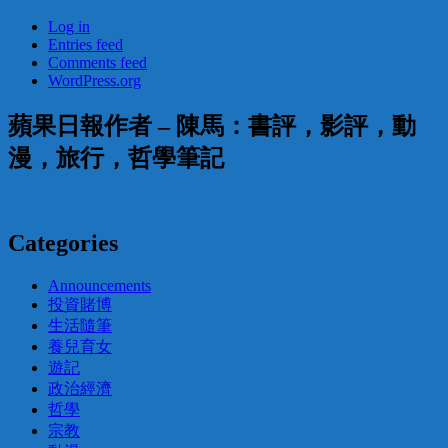
Log in
Entries feed
Comments feed
WordPress.org
蘋果日報作者 – 陳馬：書評，影評，動
漫，旅行，哲學筆記
Categories
Announcements
投資賭博
生活隨筆
養兒育女
遊記
政治經濟
哲學
宗教