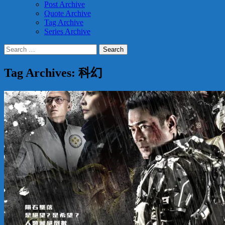
Post Archive
Quote Archive
Tag Archive
Series Archive
Search
for:
Tag Archives: 科幻