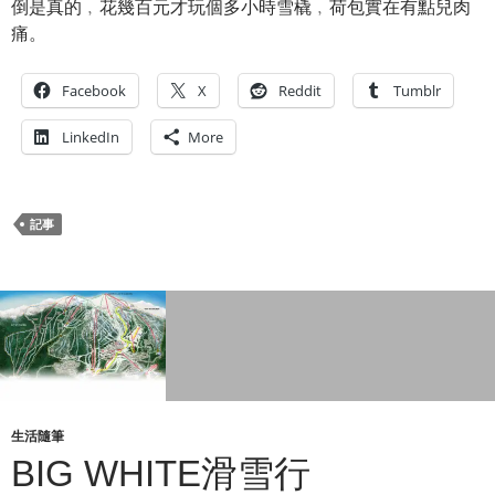
倒是真的﹐花幾百元才玩個多小時雪橇﹐荷包實在有點兒肉
痛。
Facebook
X
Reddit
Tumblr
LinkedIn
More
記事
生活隨筆
BIG WHITE滑雪行