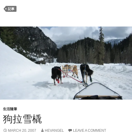
記事
生活隨筆
狗拉雪橇
MARCH 20, 2007
HEVANGEL
LEAVE A COMMENT