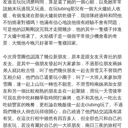
友過去玩玩消磨時間﹐算是還了她的一個心願﹐以免她常常
說她末玩過我又玩過。在玩tubing那兒有一個大火爐給人收
暖﹐有個鬼佬在那個火爐前烘乾襪子﹐我排隊經過時和問他
不怕燒著對襪嗎﹖他滿有信心地說他很有經驗不會有問題﹐
可是他的話剛剛說完我才走開幾步﹐他的其中一隻襪子掉進
了火爐中燒著了。火焰襪子是一個很平常很少機會看的奇
景﹐大慨他今晚只好著單一隻襪回家。
今次滑雪團也認識了幾位新朋友﹐原本是跟女友天青社的朋
友去。是其中一個朋友發起叫大家參加﹐不過那位朋友兩姊
弟人就比較古怪﹐叫了他們幾伙朋友一起去滑雪又不替我們
互相介紹﹐他們自己還要玩小圈子﹐叫了一大班人來參加滑
雪團﹐連一起上山玩一轉也不願意。不滑雪時兩姊弟加女朋
友和另一個比較相熟的朋友走在一起聚賭﹐滑玩一天雪後寧
可屈在房中吃杯麵爭取時間打麻將﹐也不和其他人一吃出去
吃頓豐富的晚餐﹐更枉論在晚飯後一起去clubing玩了。不過
我們幾伙人倒也玩得很開心﹐自己繞過了他們結交認識有講
有笑。在這次行程中雖然有四百多人﹐但全部也只和自己的
朋友玩﹐若沒有屬於自己的一大班朋友﹐兩日三夜的旅程可