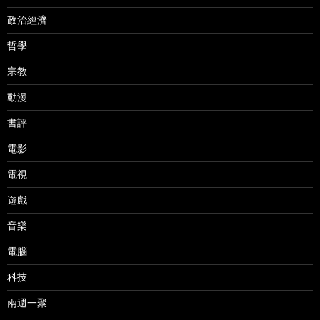
政治經濟
哲學
宗教
動漫
書評
電影
電視
遊戲
音樂
電腦
科技
兩週一聚