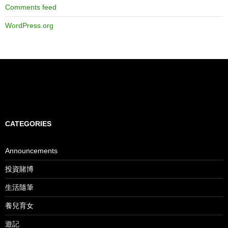
Comments feed
WordPress.org
CATEGORIES
Announcements
投資賭博
生活隨筆
養兒育女
遊記