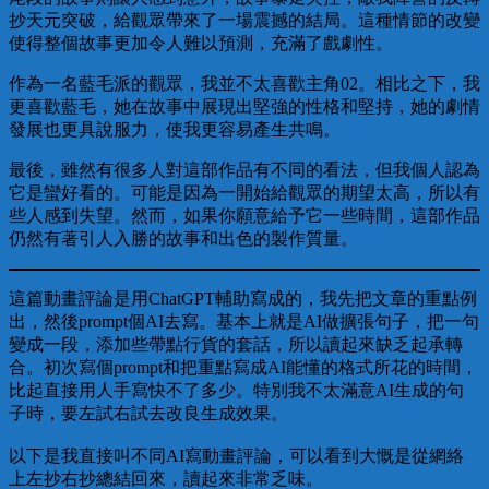
抄天元突破，給觀眾帶來了一場震撼的結局。這種情節的改變
使得整個故事更加令人難以預測，充滿了戲劇性。
作為一名藍毛派的觀眾，我並不太喜歡主角02。相比之下，我
更喜歡藍毛，她在故事中展現出堅強的性格和堅持，她的劇情
發展也更具說服力，使我更容易產生共鳴。
最後，雖然有很多人對這部作品有不同的看法，但我個人認為
它是蠻好看的。可能是因為一開始給觀眾的期望太高，所以有
些人感到失望。然而，如果你願意給予它一些時間，這部作品
仍然有著引人入勝的故事和出色的製作質量。
這篇動畫評論是用ChatGPT輔助寫成的，我先把文章的重點例
出，然後prompt個AI去寫。基本上就是AI做擴張句子，把一句
變成一段，添加些帶點行貨的套話，所以讀起來缺乏起承轉
合。初次寫個prompt和把重點寫成AI能懂的格式所花的時間，
比起直接用人手寫快不了多少。特別我不太滿意AI生成的句
子時，要左試右試去改良生成效果。
以下是我直接叫不同AI寫動畫評論，可以看到大慨是從網絡
上左抄右抄總結回來，讀起來非常乏味。