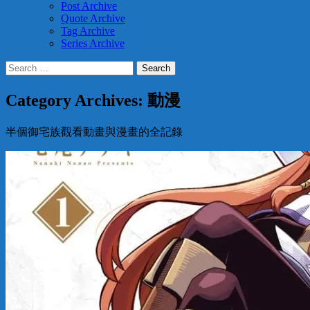
Post Archive
Quote Archive
Tag Archive
Series Archive
Search
for:
Category Archives: 動漫
半個御宅族觀看動畫與漫畫的全記錄