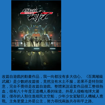
改篇自遊戲的動畫作品，我一向都沒有多大信心。《百萬噸級
武藏》是少數經改篇後，竟然沒有水土不服，若果不是特別留
意，完全不覺得是改篇自遊戲。整體來說這套作品很工整很熱
血，很有八十年度王道機人番的味道。外星人侵略地球大屠
殺，僅存的人類住進殖民太空船，少年少女駕駛巨人機械人應
戰。主角更愛上外星公主，努力尋找兩族共存和平之路。