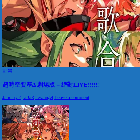
動漫
超時空要塞Δ 劇場版 – 絶對LIVE!!!!!!
January 4, 2023
hevangel
Leave a comment