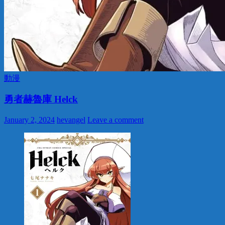
動漫
勇者赫魯庫 Helck
January 2, 2024
hevangel
Leave a comment