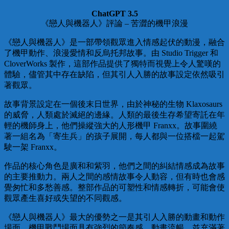
ChatGPT 3.5
《戀人與機器人》評論 – 苦澀的機甲浪漫
《戀人與機器人》是一部帶領觀眾進入情感起伏的動漫，融合
了機甲動作、浪漫愛情和反烏托邦故事。由 Studio Trigger 和
CloverWorks 製作，這部作品提供了獨特而視覺上令人驚嘆的
體驗，儘管其中存在缺陷，但其引人入勝的故事設定依然吸引
著觀眾。
故事背景設定在一個後末日世界，由於神秘的生物 Klaxosaurs
的威脅，人類處於滅絕的邊緣。人類的最後生存希望寄託在年
輕的機師身上，他們操縱強大的人形機甲 Franxx。故事圍繞
著一組名為「寄生兵」的孩子展開，每人都與一位搭檔一起駕
駛一架 Franxx。
作品的核心角色是廣和和紫羽，他們之間的糾結情感成為故事
的主要推動力。兩人之間的感情故事令人動容，但有時也會感
覺匆忙和多愁善感。整部作品的可塑性和情感轉折，可能會使
觀眾產生喜好或失望的不同觀感。
《戀人與機器人》最大的優勢之一是其引人入勝的動畫和動作
場面。機甲戰鬥場面具有強烈的節奏感，動畫流暢，並充滿著