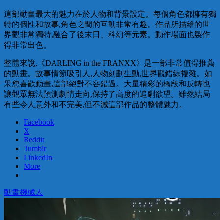
這部動畫最大的魅力在於人物和背景設定。每個角色都擁有獨
特的個性和故事,角色之間的互動非常有趣。作品所描繪的世
界觀非常獨特,融合了後末日、科幻等元素。動作場面也製作
得非常出色。
整體來說,《DARLING in the FRANXX》是一部非常值得推薦
的動畫。故事情節吸引人,人物刻劃生動,世界觀錯綜複雜。如
果您喜歡動畫,這部絕對不容錯過。大量精彩的橋段和反轉也
讓觀眾無法預測劇情走向,保持了高度的追劇欲望。雖然結局
有些令人意外和不完美,但不減這部作品的整體魅力。
Facebook
X
Reddit
Tumblr
LinkedIn
More
動畫
機械人