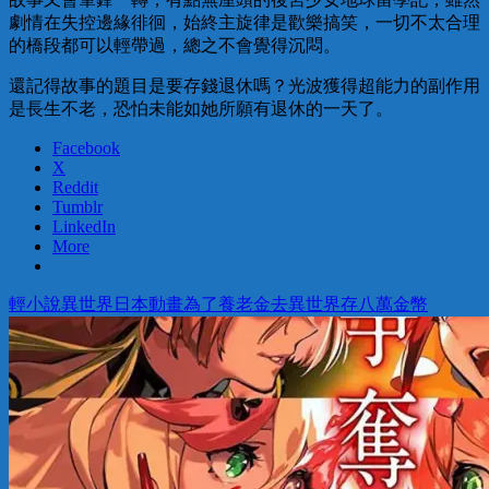
劇情在失控邊緣徘徊，始終主旋律是歡樂搞笑，一切不太合理
的橋段都可以輕帶過，總之不會覺得沉悶。
還記得故事的題目是要存錢退休嗎？光波獲得超能力的副作用
是長生不老，恐怕未能如她所願有退休的一天了。
Facebook
X
Reddit
Tumblr
LinkedIn
More
輕小說
異世界
日本動畫
為了養老金去異世界存八萬金幣