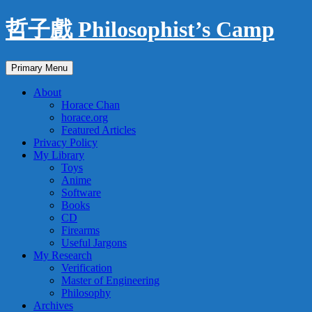
Skip
哲子戲 Philosophist’s Camp
to
content
Search
Primary Menu
About
Horace Chan
horace.org
Featured Articles
Privacy Policy
My Library
Toys
Anime
Software
Books
CD
Firearms
Useful Jargons
My Research
Verification
Master of Engineering
Philosophy
Archives