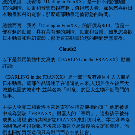
總的來說，我覺得『Darling in FranXX』是一部不錯的動畫，
它的劇情、動畫和音樂都很有趣，值得您去看。如果您喜歡日
本動畫和科幻電影，那麼這部動畫定值得您的時間。
總體而言，我將『Darling in FranXX』的評價為8/10。這是一
部有趣的動畫，具有具有趣的劇情、動畫和音樂。如果您喜歡
日本動畫和科幻電影，那麼這部動畫給您的時間定然值得。
Claude2
以下是我用繁體中文寫的《DARLING in the FRANXX》動畫
評論:
《DARLING in the FRANXX》是一部非常有趣且引人入勝的
日本動畫。這部作品講述了在遙遠的未來,人類居住在被巨大
城牆包圍的城市中,並與名為「叫竜」的巨大生物不斷戰鬥的
故事。
主要人物零二和希洛本來是寄宿在培育機構的孩子,他們被選
中成為駕駛「FRANXX」機器人的「寄司」。這些孩子被分
成男女搭檔,必須共同駕駛FRANXX來對抗叫竜。零二和希洛
的關係起初很緊張,但後來逐漸建立起深厚的友誼和羈絆。他
們也開始質疑這個只為戰鬥而存在的社會。