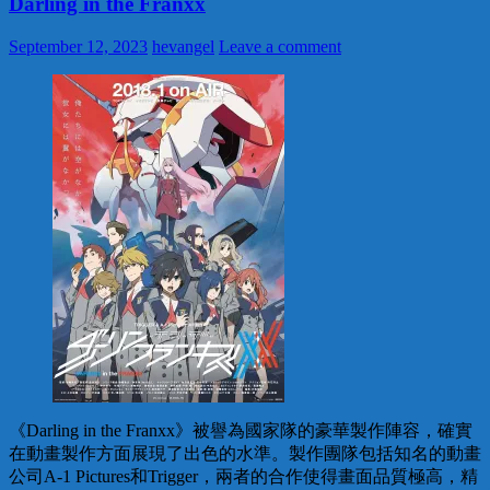
Darling in the Franxx
September 12, 2023
hevangel
Leave a comment
《Darling in the Franxx》被譽為國家隊的豪華製作陣容，確實
在動畫製作方面展現了出色的水準。製作團隊包括知名的動畫
公司A-1 Pictures和Trigger，兩者的合作使得畫面品質極高，精