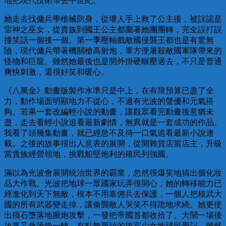
地把現代技術帶去中世紀。
她走去找傭兵學槍械防身，從壞人手上救了公主後，被誤認是
雷神之巫女，從貴族到國王公主都圍著她團團轉，完全誤打誤
撞笑話一個接一個。第一季壓軸戲敵國侵襲王都也是有驚無
險，現代傭兵帶著機關槍高射炮，單方便屠殺敵國軍隊帶來的
怪物和巨龍。雖然她最後也是開外掛硬輾壓過去，不只是普通
爽快刺激，還很好笑和暖心。
《八萬金》動畫版製作水準只是中上，在有限預算已盡了全
力，動作場面明顯地力不從心，不過有光波的聲優和元氣搭
夠。若果一套改編輕小說的動畫，讓觀眾看完動畫後意猶未
盡，走去看輕小說追看最新劇情，無異就是一套成功的作品。
我看了頭幾集動畫，就已經急不及待一口氣追看最新小說連
載。之後的故事很出人意表的展開，從開雜貨店當店主，升級
當貴族經營領地，挑戰船堅炮利的殖民列強國。
滿以為光波會展開統治世界的霸業，忽然很爆笑地搞出個化妝
品大作戰。光波把地球一眾國家玩弄很開心，她的轉移能力已
經進化到天下無敵，根本不用靠佣兵去保護，一個人把核武大
國的所有武器變走掉，讓偷襲敵人哭笑不得跪地求繞。她更使
出殞石墮落地圖炮攻擊，一發把帝國首都收拾了。大鬧一場後
故事又會筆鋒一轉，有點無厘頭的後宮少女地球留學記，雖然