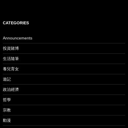
CATEGORIES
Announcements
投資賭博
生活隨筆
養兒育女
遊記
政治經濟
哲學
宗教
動漫