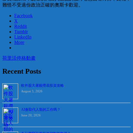
難怪不受過份政治正確的奧斯卡歡迎。
Facebook
X
Reddit
Tumblr
LinkedIn
More
荷里活
停格動畫
Recent Posts
軟件股大屠殺撈底投資攻略
August 3, 2026
AI會取代人類的工作嗎？
June 20, 2026