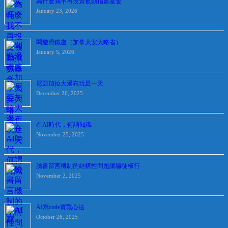
為什麼我不再投資被動指數基金
January 23, 2026
悶遊滑鐵盧（加拿大安大略省）
January 5, 2026
尼亞加拉大瀑布玩足一天
December 26, 2025
在AI時代，何謂知識
November 25, 2025
臉書留言機制的結構性問題讓騙徒橫行
November 2, 2025
AI寫code實戰心法
October 26, 2025