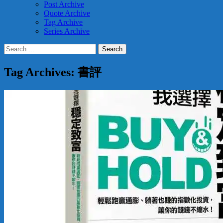
Post Archive
Quote Archive
Tag Archive
Series Archive
Search
for:
Tag Archives: 書評