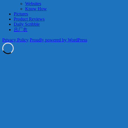
Websites
Know How
Pictures
Product Reviews
Daily Scribble
吕厂衣
Privacy Policy
Proudly powered by WordPress