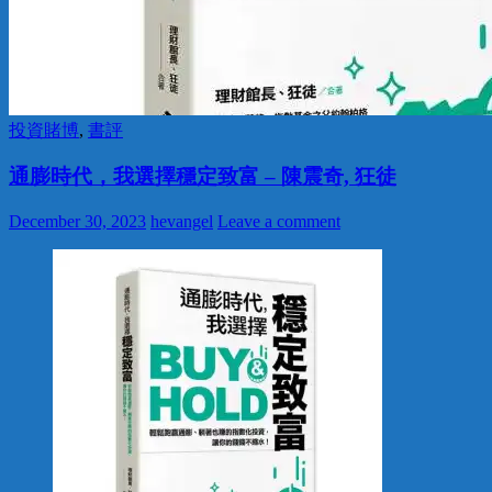
投資賭博
,
書評
通膨時代，我選擇穩定致富 – 陳震奇, 狂徒
December 30, 2023
hevangel
Leave a comment