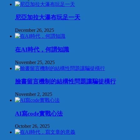
尼亞加拉大瀑布玩足一天
December 26, 2025
在AI時代，何謂知識
November 25, 2025
臉書留言機制的結構性問題讓騙徒橫行
November 2, 2025
AI寫code實戰心法
October 26, 2025