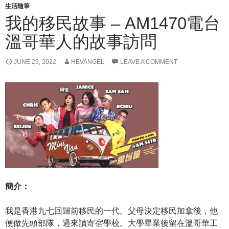
生活隨筆
我的移民故事 – AM1470電台
溫哥華人的故事訪問
JUNE 29, 2022
HEVANGEL
LEAVE A COMMENT
簡介：
我是香港九七回歸前移民的一代。父母決定移民加拿後，他
便做先頭部隊，過來讀寄宿學校。大學畢業後留在溫哥華工