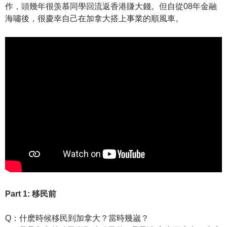
作，頭幾年很羡慕同學回流返香港賺大錢。但自從08年金融
海嘯後，很慶幸自己在加拿大搭上事業的順風車。
Part 1: 移民前
Q：什麽時候移民到加拿大？當時幾嵗？