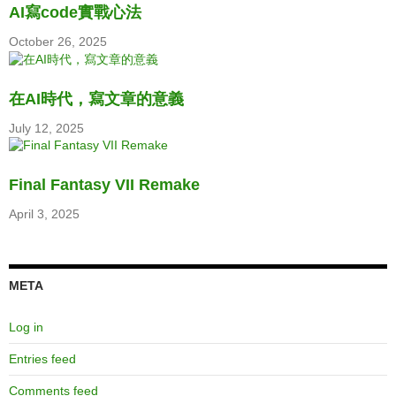
AI寫code實戰心法
October 26, 2025
在AI時代，寫文章的意義
July 12, 2025
Final Fantasy VII Remake
April 3, 2025
META
Log in
Entries feed
Comments feed