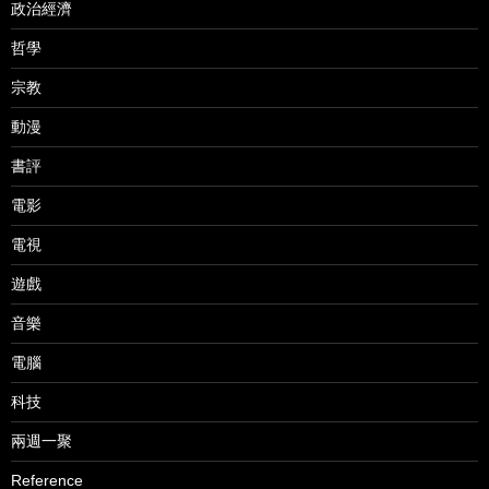
政治經濟
哲學
宗教
動漫
書評
電影
電視
遊戲
音樂
電腦
科技
兩週一聚
Reference