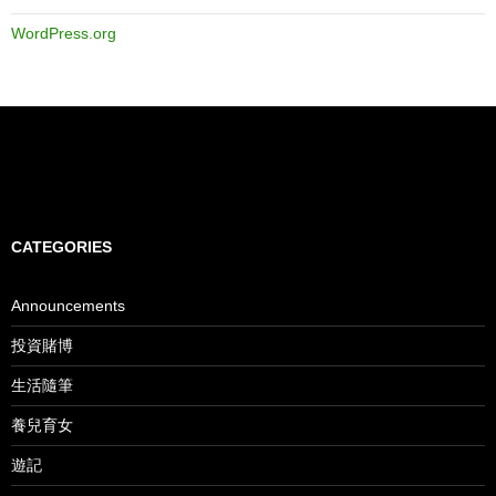
WordPress.org
CATEGORIES
Announcements
投資賭博
生活隨筆
養兒育女
遊記