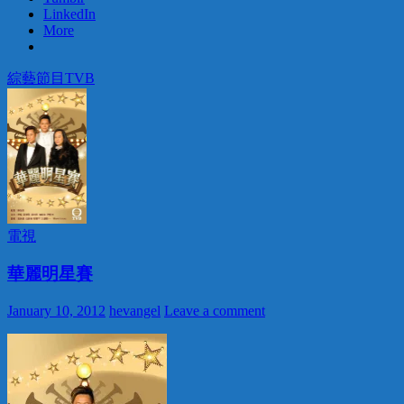
LinkedIn
More
綜藝節目
TVB
電視
華麗明星賽
January 10, 2012
hevangel
Leave a comment