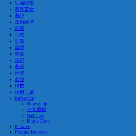
生活隨筆
養兒育女
遊記
政治經濟
哲學
宗教
動漫
書評
電影
電視
遊戲
音樂
電腦
科技
兩週一聚
Reference
News Clips
中文剪報
Websites
Know How
Pictures
Product Reviews