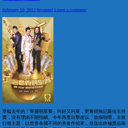
February 10, 2013
hevangel
Leave a comment
草蜢去年的「華麗明星賽」叫好又叫座，更奪得無記最佳主持
獎，沒有理由不開拍續。今年再度出擊改以「放假啦喂」去旅
行做主題，以世界各國不同的美食作招來，並送出終極獎品兩