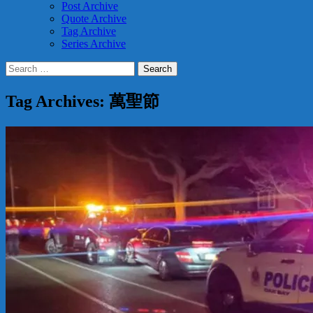
Post Archive
Quote Archive
Tag Archive
Series Archive
Search
for:
Tag Archives: 萬聖節