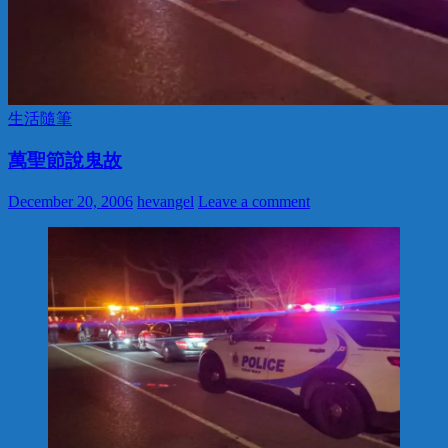
生活隨筆
萬聖節說鬼故
December 20, 2006
hevangel
Leave a comment