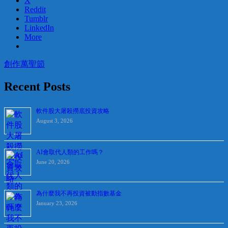
X
Reddit
Tumblr
LinkedIn
More
創作
萬聖節
Recent Posts
軟件股大屠殺撈底投資攻略
August 3, 2026
AI會取代人類的工作嗎？
June 20, 2026
為什麼我不再投資被動指數基金
January 23, 2026