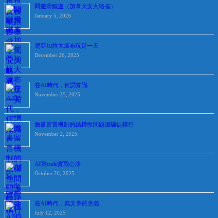
悶遊滑鐵盧（加拿大安大略省）
January 5, 2026
尼亞加拉大瀑布玩足一天
December 26, 2025
在AI時代，何謂知識
November 25, 2025
臉書留言機制的結構性問題讓騙徒橫行
November 2, 2025
AI寫code實戰心法
October 26, 2025
在AI時代，寫文章的意義
July 12, 2025