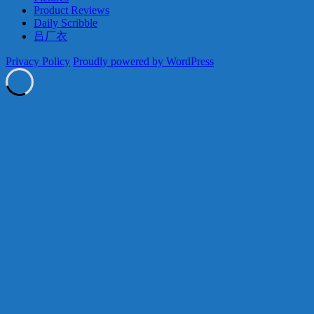
Product Reviews
Daily Scribble
吕厂衣
Privacy Policy
Proudly powered by WordPress