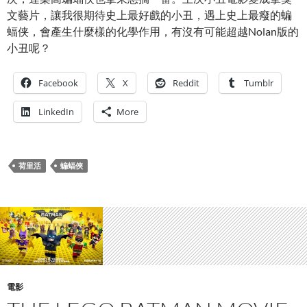
文藝片，讓我很期待史上最好戲的小丑，遇上史上最癈的蝙
蝠侠，會產生什麼樣的化學作用，有沒有可能超越Nolan版的
小丑呢？
Facebook
X
Reddit
Tumblr
LinkedIn
More
荷里活
蝙蝠俠
電影