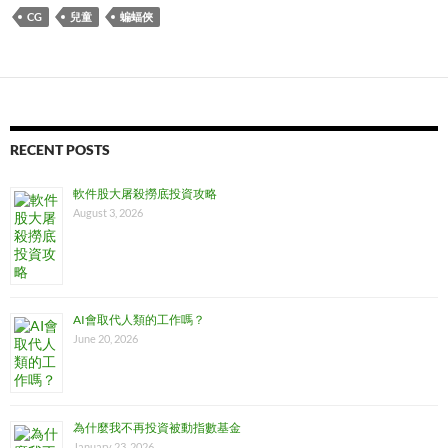
CG
兒童
蝙蝠俠
RECENT POSTS
軟件股大屠殺撈底投資攻略
August 3, 2026
AI會取代人類的工作嗎？
June 20, 2026
為什麼我不再投資被動指數基金
January 23, 2026