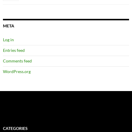
META
Log in
Entries feed
Comments feed
WordPress.org
CATEGORIES