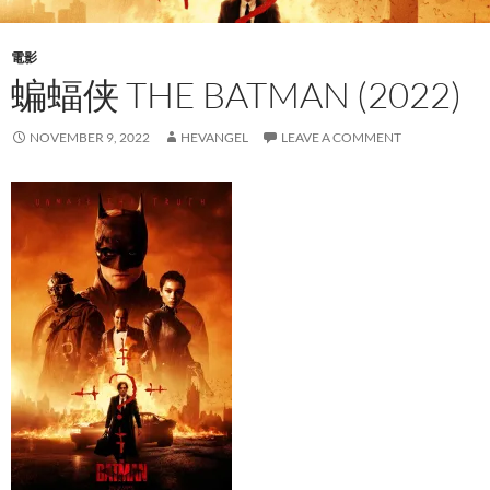
電影
蝙蝠侠 THE BATMAN (2022)
NOVEMBER 9, 2022
HEVANGEL
LEAVE A COMMENT