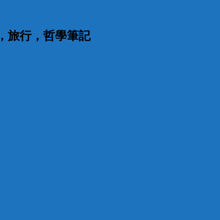
漫，旅行，哲學筆記