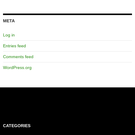
META
Log in
Entries feed
Comments feed
WordPress.org
CATEGORIES