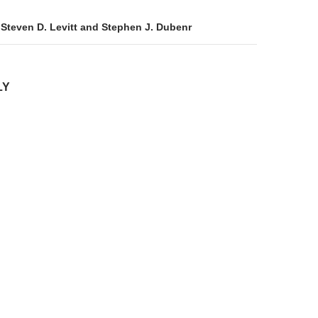
Steven D. Levitt and Stephen J. Dubenr
LY