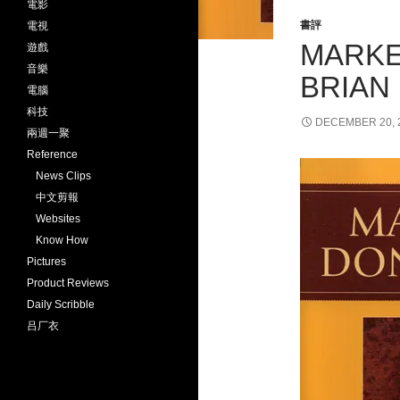
電影
書評
電視
MARKET
遊戲
音樂
BRIAN 
電腦
科技
DECEMBER 20, 
兩週一聚
Reference
News Clips
中文剪報
Websites
Know How
Pictures
Product Reviews
Daily Scribble
吕厂衣