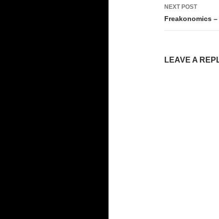
NEXT POST
Freakonomics – 
LEAVE A REP