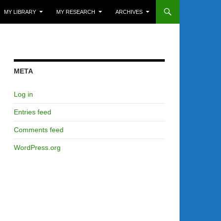
MY LIBRARY
MY RESEARCH
ARCHIVES
META
Log in
Entries feed
Comments feed
WordPress.org