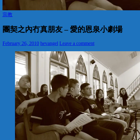
宗教
團契之內冇真朋友 – 愛的恩泉小劇場
February 26, 2010
hevangel
Leave a comment