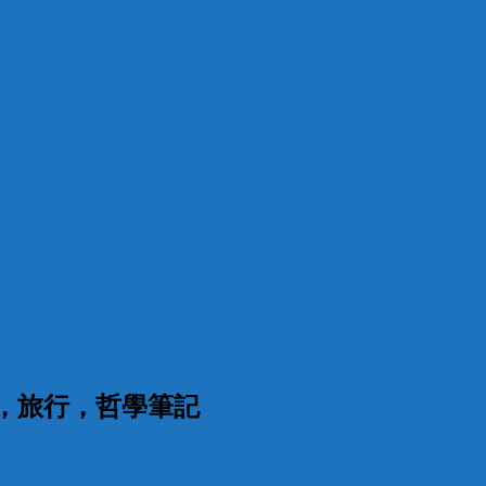
漫，旅行，哲學筆記