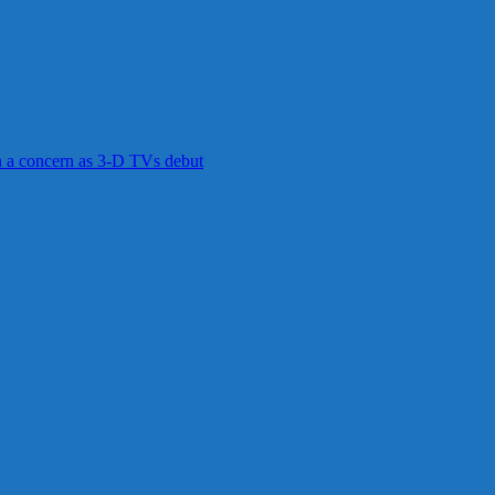
in a concern as 3-D TVs debut