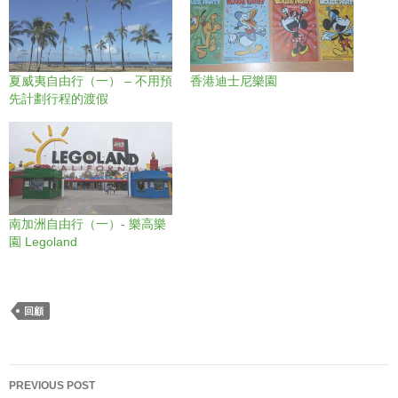
夏威夷自由行（一） – 不用預
香港迪士尼樂園
先計劃行程的渡假
南加洲自由行（一）- 樂高樂
園 Legoland
回顧
Post
PREVIOUS POST