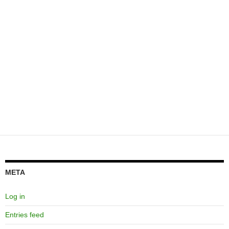
META
Log in
Entries feed