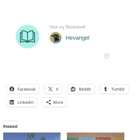
Facebook
X
Reddit
Tumblr
LinkedIn
More
Related