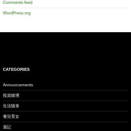
Comments feed
WordPress.org
CATEGORIES
Announcements
投資賭博
生活隨筆
養兒育女
遊記