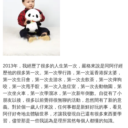
2013年，我經歷了很多的人生第一次，嚴格來說是同阿仔經
歷他的很多第一次。第一次學行路，第一次返香港探太婆，
第一次生日會，第一次去游水，第一次去飲茶，第一次俾狗
咬，第一次甩手骹，第一次入急症室，第一次去動物園，第
一次坐火車，第一次學溜冰，第一次新年倒數。自從有了小
朋友以後，很多以前覺得很無聊的活動，忽然間有了新的意
義。對於個一歲人仔來說，任何事都是新鮮好玩的事，看見
阿仔好奇地去體驗世界，才讓我發現自已還有很多東西要學
習，儘管那是一些我認為是理所當然每個人都懂的知識。