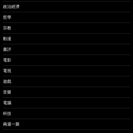
政治經濟
哲學
宗教
動漫
書評
電影
電視
遊戲
音樂
電腦
科技
兩週一聚