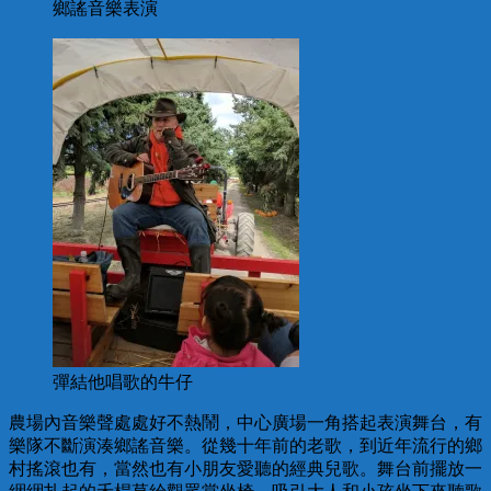
鄉謠音樂表演
彈結他唱歌的牛仔
農場內音樂聲處處好不熱鬧，中心廣場一角搭起表演舞台，有
樂隊不斷演湊鄉謠音樂。從幾十年前的老歌，到近年流行的鄉
村搖滾也有，當然也有小朋友愛聽的經典兒歌。舞台前擺放一