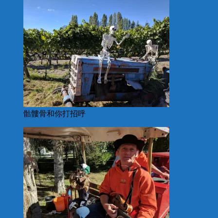
骷髏骨和你打招呼