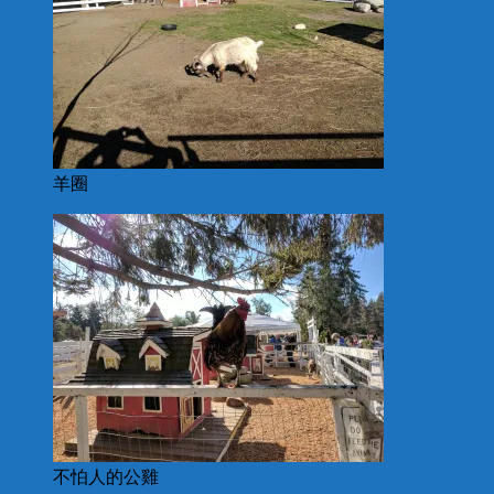
羊圈
不怕人的公雞