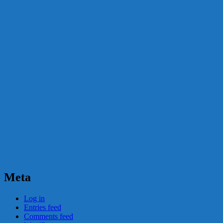
Meta
Log in
Entries feed
Comments feed