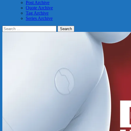
Post Archive
Quote Archive
Tag Archive
Series Archive
Search
for: