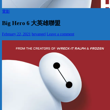
電影
Big Hero 6 大英雄聯盟
February 22, 2021
hevangel
Leave a comment