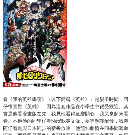
看《我的英雄學院》（以下簡稱《英雄》）是親子時間，阿
仔很喜歡《英雄》，因為這套作品在小學生中很受歡迎。其
實是他看漫畫版在先，我見他看得這麼開心，我又拿起來看
看。不過他的同學仔看Netflix英文版，要等翻譯配音，我與
阿仔看是與日本同步的新番放映，他預知劇情在同學間曬命