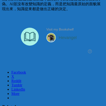
偽。AI並沒有改變知識的定義，而是把知識最原始的面貌展
現出來，知識從來都是做出正確的決定。
Facebook
X
Reddit
Tumblr
LinkedIn
More