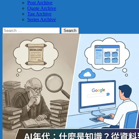
Post Archive
Quote Archive
Tag Archive
Series Archive
Search
for: