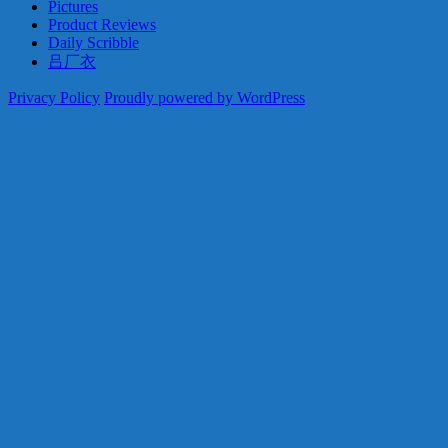
Pictures
Product Reviews
Daily Scribble
吕厂衣
Privacy Policy
Proudly powered by WordPress