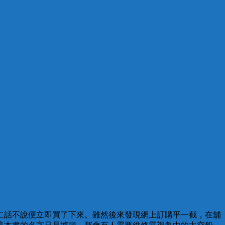
二話不說便立即買了下來。雖然後來發現網上訂購平一截，在舖