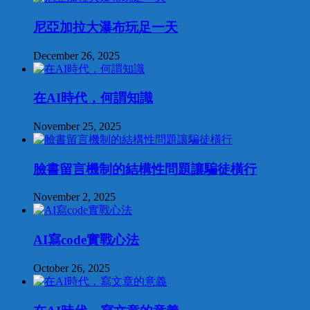
尼亞加拉大瀑布玩足一天
December 26, 2025
在AI時代，何謂知識
November 25, 2025
臉書留言機制的結構性問題讓騙徒橫行
November 2, 2025
AI寫code實戰心法
October 26, 2025