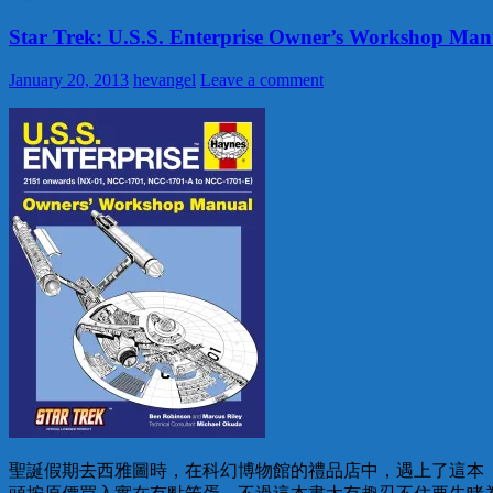
Star Trek: U.S.S. Enterprise Owner’s Workshop Man
January 20, 2013
hevangel
Leave a comment
聖誕假期去西雅圖時，在科幻博物館的禮品店中，遇上了這本