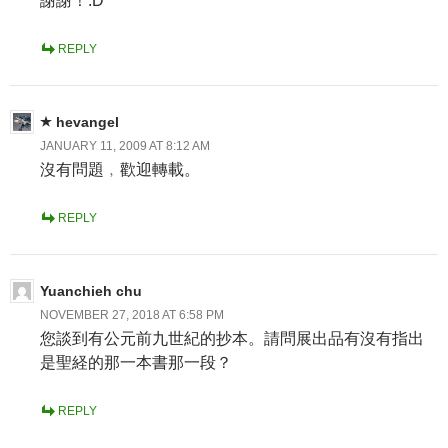
謝謝！:D
REPLY
hevangel
JANUARY 11, 2009 AT 8:12 AM
沒有問題﹐歡迎轉載。
REPLY
Yuanchieh chu
NOVEMBER 27, 2018 AT 6:58 PM
您談到有公元前九世紀的抄本。請問展出品有沒有指出
是聖経的那一本書那一段？
REPLY