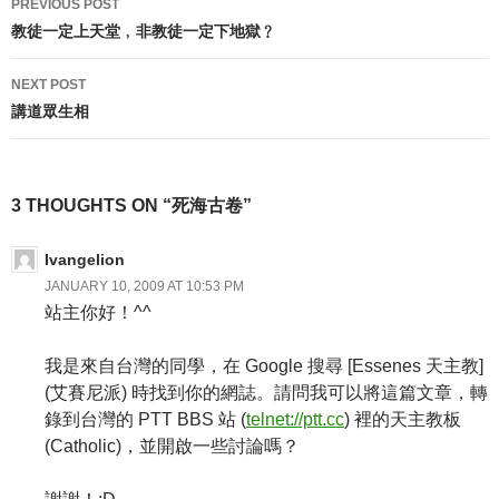
PREVIOUS POST
navigation
教徒一定上天堂﹐非教徒一定下地獄﹖
NEXT POST
講道眾生相
3 THOUGHTS ON “死海古卷”
Ivangelion
JANUARY 10, 2009 AT 10:53 PM
站主你好！^^
我是來自台灣的同學，在 Google 搜尋 [Essenes 天主教]
(艾賽尼派) 時找到你的網誌。請問我可以將這篇文章，轉
錄到台灣的 PTT BBS 站 (
telnet://ptt.cc
) 裡的天主教板
(Catholic)，並開啟一些討論嗎？