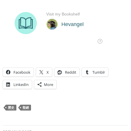
Facebook
X
Reddit
Tumblr
LinkedIn
More
歷史
聖經
Post