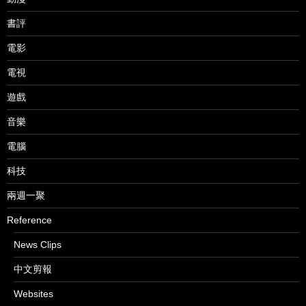
書評
電影
電視
遊戲
音樂
電腦
科技
兩週一聚
Reference
News Clips
中文剪報
Websites