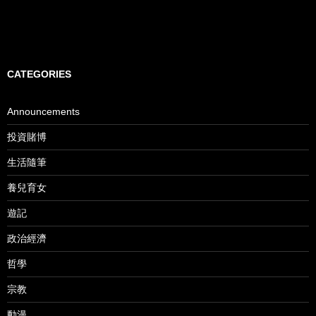
CATEGORIES
Announcements
投資賭博
生活隨筆
養兒育女
遊記
政治經濟
哲學
宗教
動漫