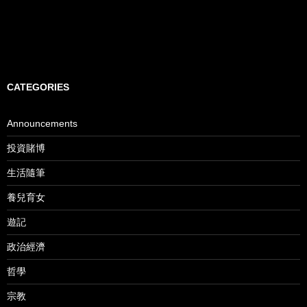
CATEGORIES
Announcements
投資賭博
生活隨筆
養兒育女
遊記
政治經濟
哲學
宗教