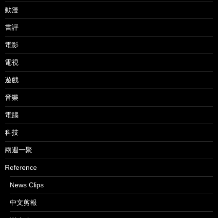
動漫
書評
電影
電視
遊戲
音樂
電腦
科技
兩週一聚
Reference
News Clips
中文剪報