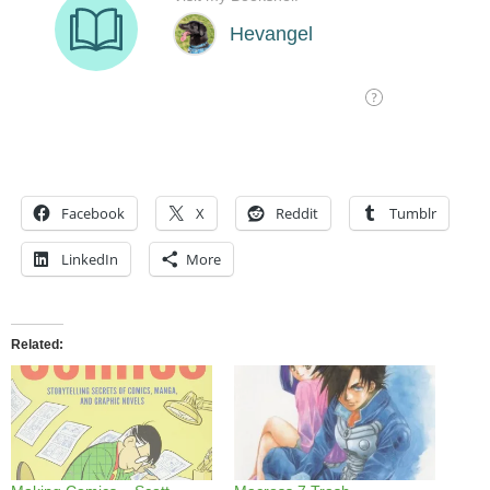
Facebook
X
Reddit
Tumblr
LinkedIn
More
Related