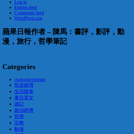
Log in
Entries feed
Comments feed
WordPress.org
蘋果日報作者 – 陳馬：書評，影評，動
漫，旅行，哲學筆記
Categories
Announcements
投資賭博
生活隨筆
養兒育女
遊記
政治經濟
哲學
宗教
動漫