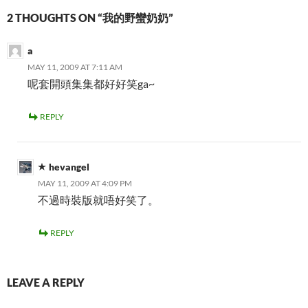
2 THOUGHTS ON “我的野蠻奶奶”
a
MAY 11, 2009 AT 7:11 AM
呢套開頭集集都好好笑ga~
REPLY
hevangel
MAY 11, 2009 AT 4:09 PM
不過時裝版就唔好笑了。
REPLY
LEAVE A REPLY