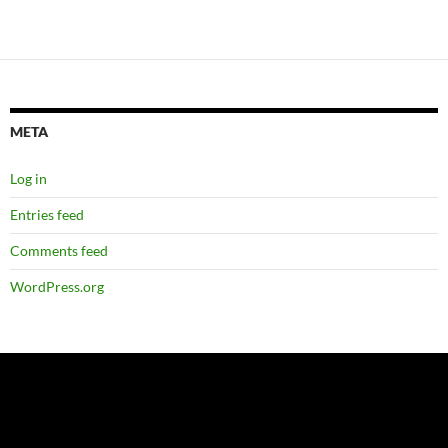
META
Log in
Entries feed
Comments feed
WordPress.org