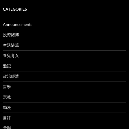
CATEGORIES
Announcements
投資賭博
生活隨筆
養兒育女
遊記
政治經濟
哲學
宗教
動漫
書評
電影