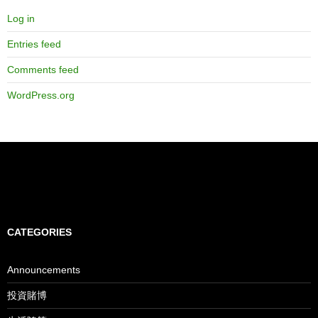
Log in
Entries feed
Comments feed
WordPress.org
CATEGORIES
Announcements
投資賭博