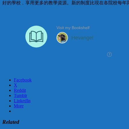
好的學校﹐享用更多的教學資源。新的制度比現在各院校每年
Facebook
X
Reddit
Tumblr
LinkedIn
More
Related