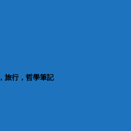
漫，旅行，哲學筆記