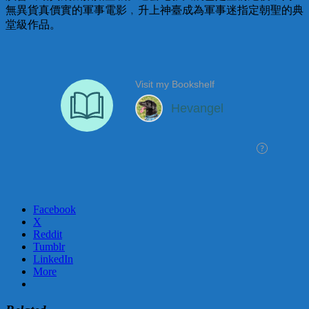
無異貨真價實的軍事電影﹐升上神臺成為軍事迷指定朝聖的典
堂級作品。
Facebook
X
Reddit
Tumblr
LinkedIn
More