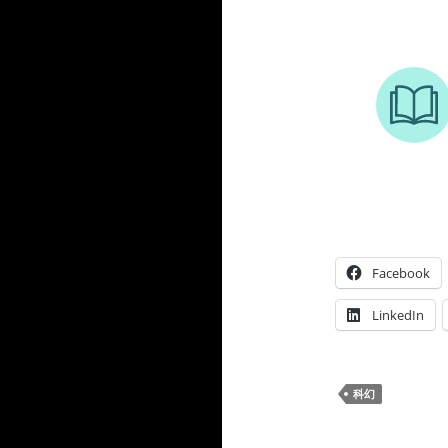
Facebook
LinkedIn
科幻