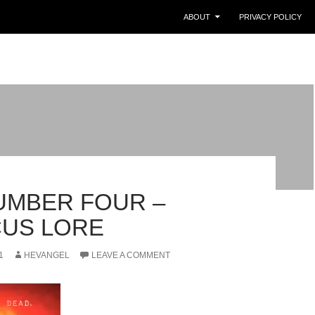
ABOUT
PRIVACY POLICY
NUMBER FOUR –
CUS LORE
1
HEVANGEL
LEAVE A COMMENT