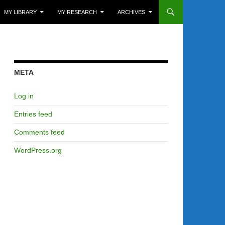
MY LIBRARY
MY RESEARCH
ARCHIVES
META
Log in
Entries feed
Comments feed
WordPress.org