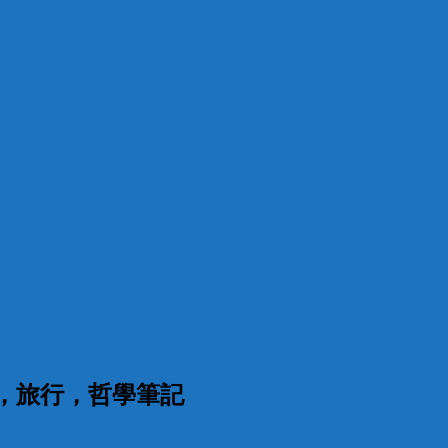
漫，旅行，哲學筆記