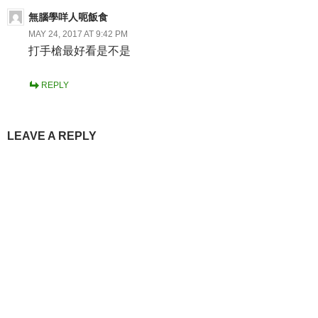
無腦學咩人呃飯食
MAY 24, 2017 AT 9:42 PM
打手槍最好看是不是
REPLY
LEAVE A REPLY