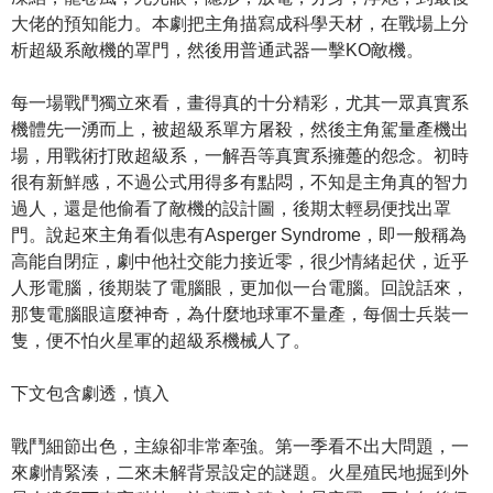
大佬的預知能力。本劇把主角描寫成科學天材，在戰場上分
析超級系敵機的罩門，然後用普通武器一擊KO敵機。
每一場戰鬥獨立來看，畫得真的十分精彩，尤其一眾真實系
機體先一湧而上，被超級系單方屠殺，然後主角駕量產機出
場，用戰術打敗超級系，一解吾等真實系擁躉的怨念。初時
很有新鮮感，不過公式用得多有點悶，不知是主角真的智力
過人，還是他偷看了敵機的設計圖，後期太輕易便找出罩
門。說起來主角看似患有Asperger Syndrome，即一般稱為
高能自閉症，劇中他社交能力接近零，很少情緒起伏，近乎
人形電腦，後期裝了電腦眼，更加似一台電腦。回說話來，
那隻電腦眼這麼神奇，為什麼地球軍不量產，每個士兵裝一
隻，便不怕火星軍的超級系機械人了。
下文包含劇透，慎入
戰鬥細節出色，主線卻非常牽強。第一季看不出大問題，一
來劇情緊湊，二來未解背景設定的謎題。火星殖民地掘到外