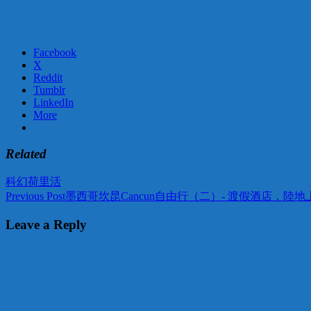
Facebook
X
Reddit
Tumblr
LinkedIn
More
Related
科幻
荷里活
Post
Previous Post
墨西哥坎昆Cancun自由行（二）- 渡假酒店，陸
navigation
Leave a Reply