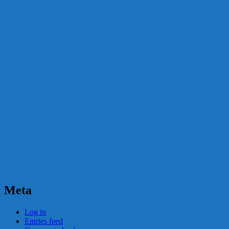
Meta
Log in
Entries feed