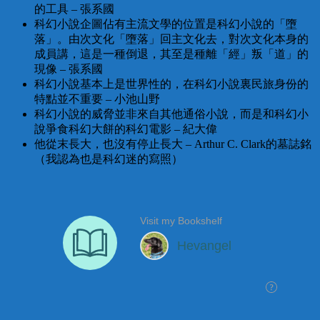
的工具 – 張系國
科幻小說企圖佔有主流文學的位置是科幻小說的「墮
落」。由次文化「墮落」回主文化去，對次文化本身的
成員講，這是一種倒退，其至是種離「經」叛「道」的
現像 – 張系國
科幻小說基本上是世界性的，在科幻小說裏民旅身份的
特點並不重要 – 小池山野
科幻小說的威脅並非來自其他通俗小說，而是和科幻小
說爭食科幻大餅的科幻電影 – 紀大偉
他從末長大，也沒有停止長大 – Arthur C. Clark的墓誌銘
（我認為也是科幻迷的寫照）