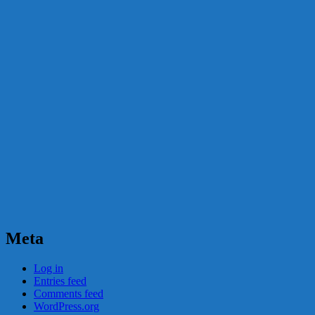
Meta
Log in
Entries feed
Comments feed
WordPress.org