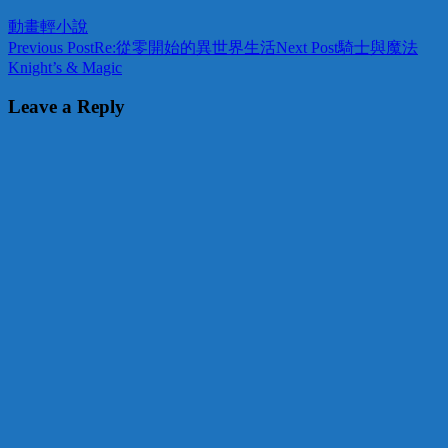
動畫
輕小說
Post
Previous Post
Re:從零開始的異世界生活
Next Post
騎士與魔法
Knight’s & Magic
navigation
Leave a Reply