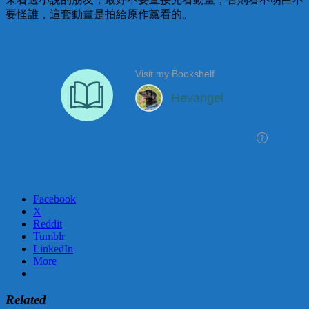
要怪誰，這套動畫是拍給原作黨看的。
Facebook
X
Reddit
Tumblr
LinkedIn
More
Related