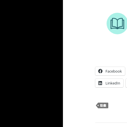
Facebook
LinkedIn
動畫