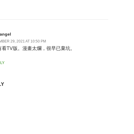
angel
BER 29, 2021 AT 10:50 PM
有看TV版。漫畫太爛，很早已棄坑。
LY
LY