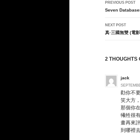
Post
PREVIOUS POST
navigati
Seven Databases
NEXT POST
真·三國無雙 (電影
2 THOUGHT
jack
SEPTEMBER
勸你不
笑大方
那個你
犧牲很
畫再來
到哪裡