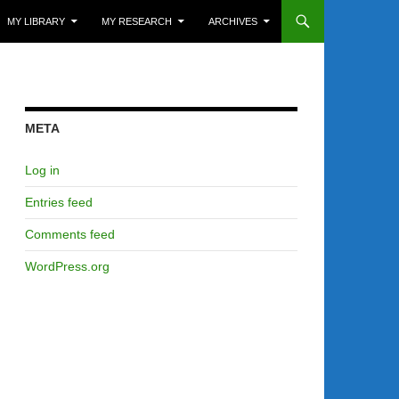
MY LIBRARY
MY RESEARCH
ARCHIVES
META
Log in
Entries feed
Comments feed
WordPress.org