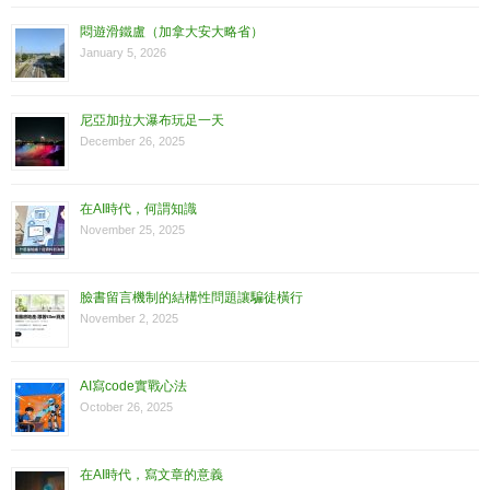
悶遊滑鐵盧（加拿大安大略省）
January 5, 2026
尼亞加拉大瀑布玩足一天
December 26, 2025
在AI時代，何謂知識
November 25, 2025
臉書留言機制的結構性問題讓騙徒橫行
November 2, 2025
AI寫code實戰心法
October 26, 2025
在AI時代，寫文章的意義