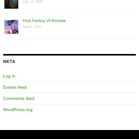
July 12, 2025
Final Fantasy VII Remake
April 3, 2025
META
Log in
Entries feed
Comments feed
WordPress.org