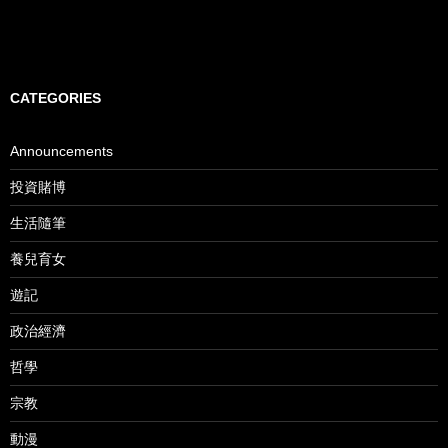
CATEGORIES
Announcements
投資賭博
生活隨筆
養兒育女
遊記
政治經濟
哲學
宗教
動漫