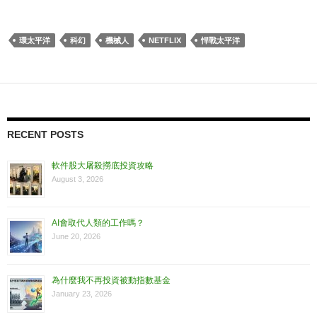
環太平洋
科幻
機械人
NETFLIX
悍戰太平洋
RECENT POSTS
軟件股大屠殺撈底投資攻略
August 3, 2026
AI會取代人類的工作嗎？
June 20, 2026
為什麼我不再投資被動指數基金
January 23, 2026