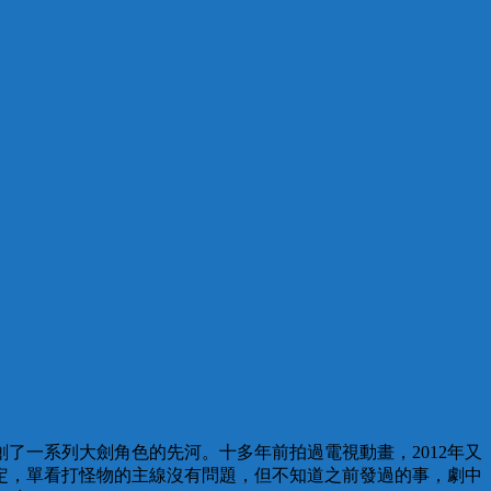
了一系列大劍角色的先河。十多年前拍過電視動畫，2012年又
定，單看打怪物的主線沒有問題，但不知道之前發過的事，劇中