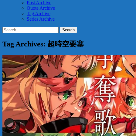
Post Archive
Quote Archive
Tag Archive
Series Archive
Search
for:
Tag Archives: 超時空要塞