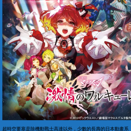
超時空要塞是除機動戰士高達以外，少數的長壽的日本動畫系