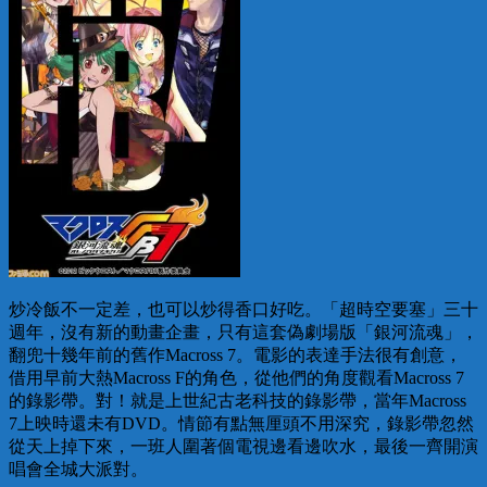
炒冷飯不一定差，也可以炒得香口好吃。「超時空要塞」三十
週年，沒有新的動畫企畫，只有這套偽劇場版「銀河流魂」，
翻兜十幾年前的舊作Macross 7。電影的表達手法很有創意，
借用早前大熱Macross F的角色，從他們的角度觀看Macross 7
的錄影帶。對！就是上世紀古老科技的錄影帶，當年Macross
7上映時還未有DVD。情節有點無厘頭不用深究，錄影帶忽然
從天上掉下來，一班人圍著個電視邊看邊吹水，最後一齊開演
唱會全城大派對。