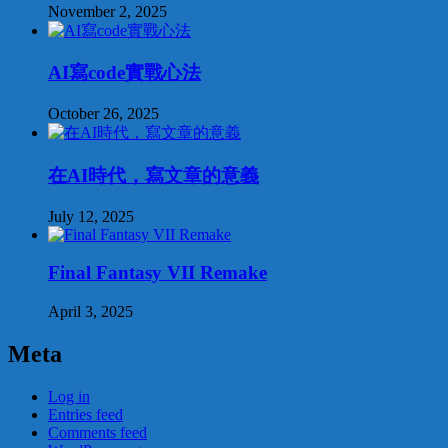
November 2, 2025
AI寫code實戰心法
October 26, 2025
在AI時代，寫文章的意義
July 12, 2025
Final Fantasy VII Remake
April 3, 2025
Meta
Log in
Entries feed
Comments feed