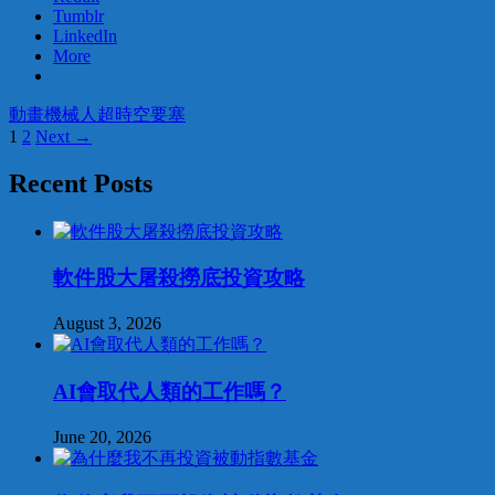
Tumblr
LinkedIn
More
動畫
機械人
超時空要塞
Posts
1
2
Next →
navigation
Recent Posts
軟件股大屠殺撈底投資攻略
August 3, 2026
AI會取代人類的工作嗎？
June 20, 2026