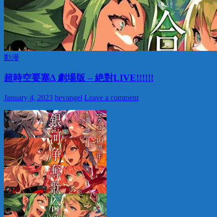
動漫
超時空要塞Δ 劇場版 – 絶對LIVE!!!!!!
January 4, 2023
hevangel
Leave a comment