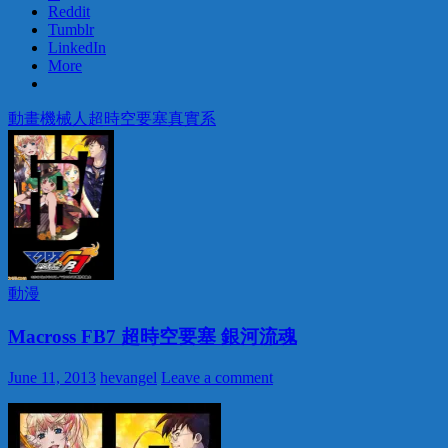
Reddit
Tumblr
LinkedIn
More
動畫
機械人
超時空要塞
真實系
動漫
Macross FB7 超時空要塞 銀河流魂
June 11, 2013
hevangel
Leave a comment