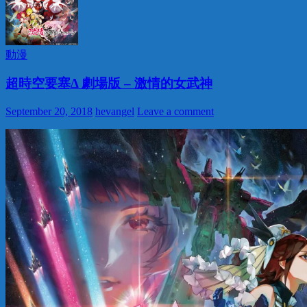
動漫
超時空要塞Δ 劇場版 – 激情的女武神
September 20, 2018
hevangel
Leave a comment