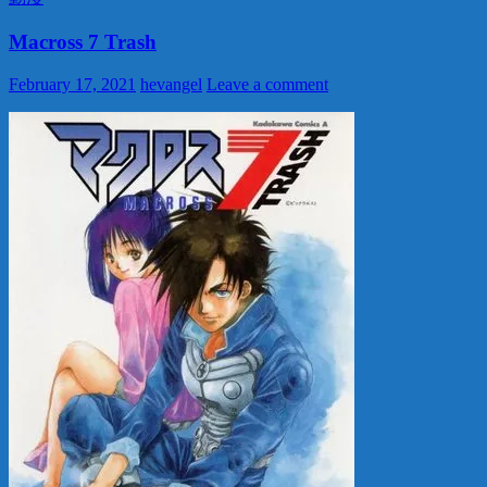
Macross 7 Trash
February 17, 2021
hevangel
Leave a comment