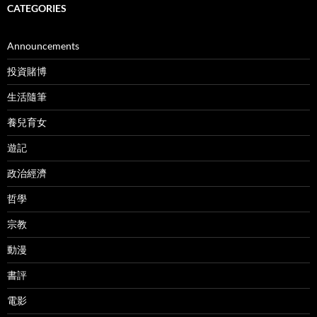
CATEGORIES
Announcements
投資賭博
生活隨筆
養兒育女
遊記
政治經濟
哲學
宗教
動漫
書評
電影