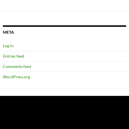
META
Log in
Entries feed
Comments feed
WordPress.org