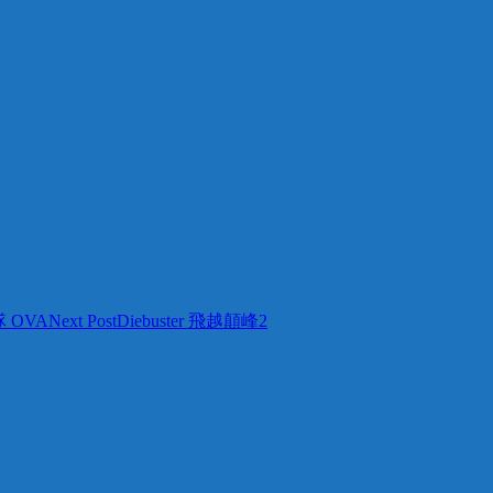
動隊 OVA
Next Post
Diebuster 飛越顛峰2