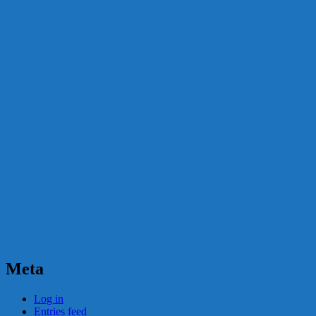
Meta
Log in
Entries feed