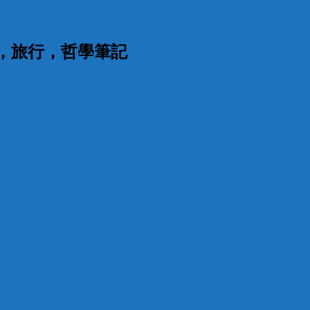
漫，旅行，哲學筆記