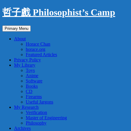
Skip
哲子戲 Philosophist’s Camp
to
content
Search
Primary Menu
About
Horace Chan
horace.org
Featured Articles
Privacy Policy
My Library
Toys
Anime
Software
Books
CD
Firearms
Useful Jargons
My Research
Verification
Master of Engineering
Philosophy
Archives