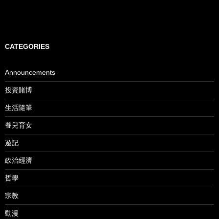
CATEGORIES
Announcements
投資賭博
生活隨筆
養兒育女
遊記
政治經濟
哲學
宗教
動漫