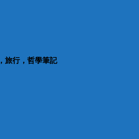
漫，旅行，哲學筆記