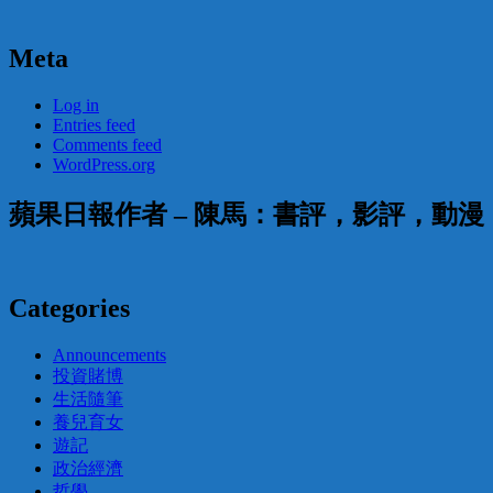
Meta
Log in
Entries feed
Comments feed
WordPress.org
蘋果日報作者 – 陳馬：書評，影評，動
Categories
Announcements
投資賭博
生活隨筆
養兒育女
遊記
政治經濟
哲學