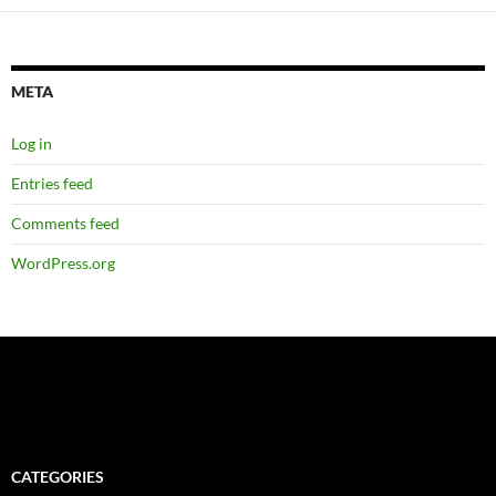
META
Log in
Entries feed
Comments feed
WordPress.org
CATEGORIES