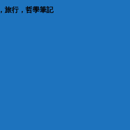
漫，旅行，哲學筆記