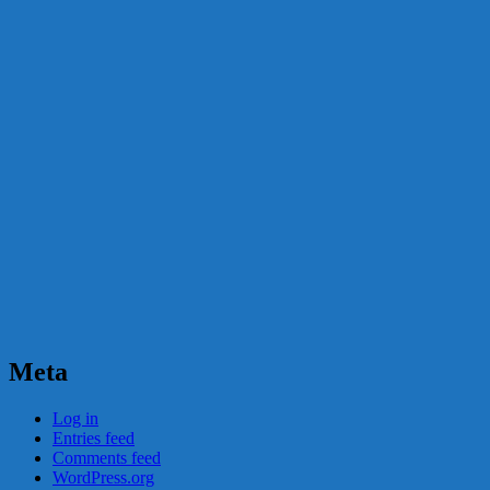
Meta
Log in
Entries feed
Comments feed
WordPress.org