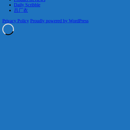
Daily Scribble
吕厂衣
Privacy Policy
Proudly powered by WordPress