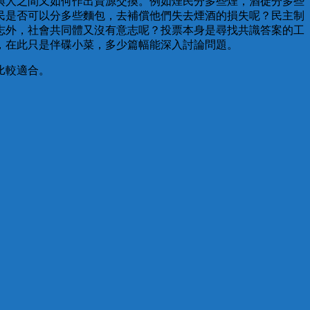
與人之間又如何作出資源交換。例如煙民分多些煙，酒徒分多些
民是否可以分多些麵包，去補償他們失去煙酒的損失呢？民主制
志外，社會共同體又沒有意志呢？投票本身是尋找共識答案的工
，在此只是伴碟小菜，多少篇幅能深入討論問題。
比較適合。