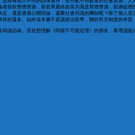
，是按每個人不同的品味選擇，去分配不用數量的社會資源，人
義者鼓吹禁煙禁酒，那若果最終政策共識是禁煙禁酒，那酒徒煙
決定，還是透過公開辯論，凝聚社會共識的機制呢？除了個人意
解答的還多。始終這本書不是講政治哲學，關於民主制度的本質
性和讀品味。至於想理解《阿羅不可能定理》的朋友，看導讀版