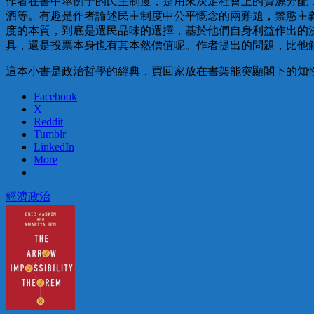
作者在書中舉例子的民主制度，是用來決定社會上的資源分配
酒等。有趣是作者論述民主制度中公平慨念的兩難題，禁慾主
度的本質，到底是選民品味的選擇，基於他們自身利益作出的
具，還是投票本身也有其本然價值呢。作者提出的問題，比他
這本小書是政治哲學的經典，買回家放在書架能突顯閣下的知
Facebook
X
Reddit
Tumblr
LinkedIn
More
經濟
政治