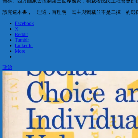
籌碼。西方國家去控制第三世界國家，獨裁者比民主社會更好
讀完這本書，一理通，百理明，民主與獨裁並不是二擇一的選
Facebook
X
Reddit
Tumblr
LinkedIn
More
政治