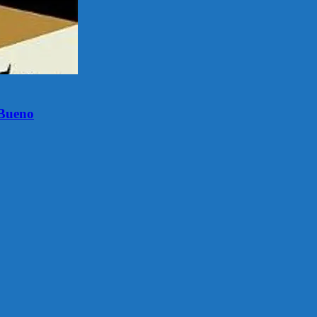
Bueno