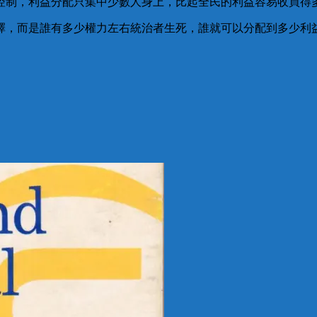
控制，利益分配只集中少數人身上，比起全民的利益容易收買得
擇，而是誰有多少權力左右統治者生死，誰就可以分配到多少利