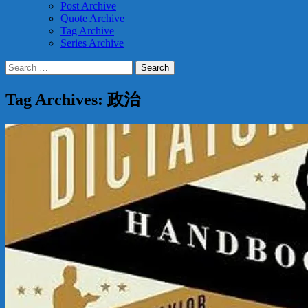
Post Archive
Quote Archive
Tag Archive
Series Archive
Search
for:
Tag Archives: 政治