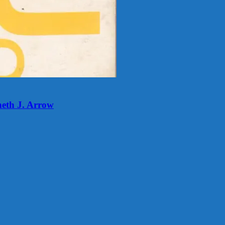
neth J. Arrow