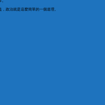
多。
益，政治就是這麼簡單的一個道理。